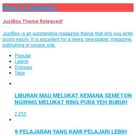
News & Updates
JustBox Theme Released!
JustBox is an outstanding magazine theme that lets you write
posts easily. It is excellent for a news, newspaper, magazine,
publishing or review site.
Popular
Latest
Discuss
Tags
LIBURAN MAU MELUKAT KEMANA SEMETON
NGIRING MELUKAT RING PURA YEH BUBUH
2,255
9 PELAJARAN YANG KAMI PELAJARI LEBIH