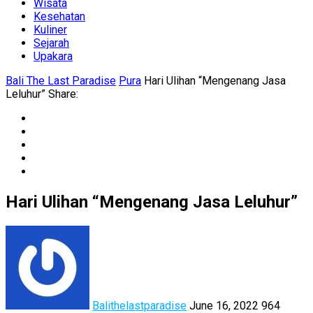
Wisata
Kesehatan
Kuliner
Sejarah
Upakara
Bali The Last Paradise
Pura
Hari Ulihan “Mengenang Jasa
Leluhur”
Share:
Twitter
Facebook
LinkedIn
Pinterest
Email
Hari Ulihan “Mengenang Jasa Leluhur”
Balithelastparadise
June 16, 2022
964