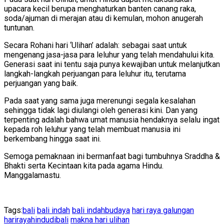
upacara kecil berupa menghaturkan banten canang raka,
soda/ajuman di merajan atau di kemulan, mohon anugerah
tuntunan.
Secara Rohani hari ‘Ulihan’ adalah: sebagai saat untuk
mengenang jasa-jasa para leluhur yang telah mendahului kita.
Generasi saat ini tentu saja punya kewajiban untuk melanjutkan
langkah-langkah perjuangan para leluhur itu, terutama
perjuangan yang baik.
Pada saat yang sama juga merenungi segala kesalahan
sehingga tidak lagi diulangi oleh generasi kini. Dan yang
terpenting adalah bahwa umat manusia hendaknya selalu ingat
kepada roh leluhur yang telah membuat manusia ini
berkembang hingga saat ini.
Semoga pemaknaan ini bermanfaat bagi tumbuhnya Sraddha &
Bhakti serta Kecintaan kita pada agama Hindu.
Manggalamastu.
Tags:
bali
bali indah
bali indahbudaya
hari raya galungan
harirayahindudibali
makna hari ulihan