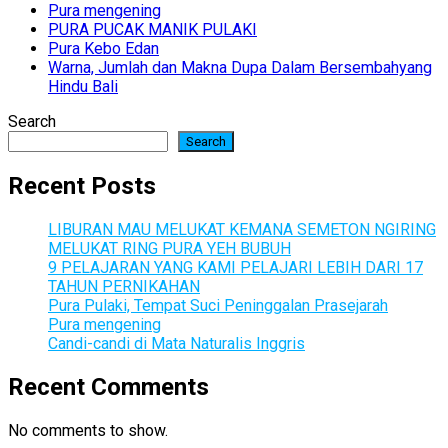
Pura mengening
PURA PUCAK MANIK PULAKI
Pura Kebo Edan
Warna, Jumlah dan Makna Dupa Dalam Bersembahyang
Hindu Bali
Search
Search
Recent Posts
LIBURAN MAU MELUKAT KEMANA SEMETON NGIRING
MELUKAT RING PURA YEH BUBUH
9 PELAJARAN YANG KAMI PELAJARI LEBIH DARI 17
TAHUN PERNIKAHAN
Pura Pulaki, Tempat Suci Peninggalan Prasejarah
Pura mengening
Candi-candi di Mata Naturalis Inggris
Recent Comments
No comments to show.