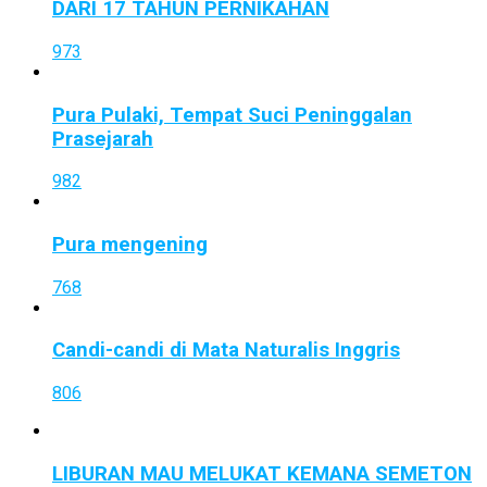
DARI 17 TAHUN PERNIKAHAN
973
Pura Pulaki, Tempat Suci Peninggalan
Prasejarah
982
Pura mengening
768
Candi-candi di Mata Naturalis Inggris
806
LIBURAN MAU MELUKAT KEMANA SEMETON