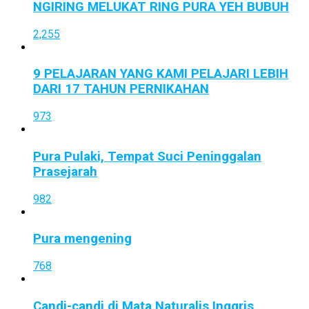
NGIRING MELUKAT RING PURA YEH BUBUH
2,255
9 PELAJARAN YANG KAMI PELAJARI LEBIH
DARI 17 TAHUN PERNIKAHAN
973
Pura Pulaki, Tempat Suci Peninggalan
Prasejarah
982
Pura mengening
768
Candi-candi di Mata Naturalis Inggris