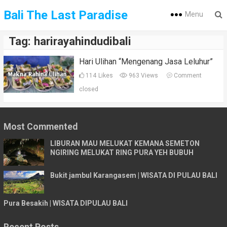
Bali The Last Paradise
Menu
Tag:
harirayahindudibali
Hari Ulihan “Mengenang Jasa Leluhur”
114
Likes
963 Views
Comment
closed
Most Commented
LIBURAN MAU MELUKAT KEMANA SEMETON
NGIRING MELUKAT RING PURA YEH BUBUH
Bukit jambul Karangasem | WISATA DI PULAU BALI
Pura Besakih | WISATA DIPULAU BALI