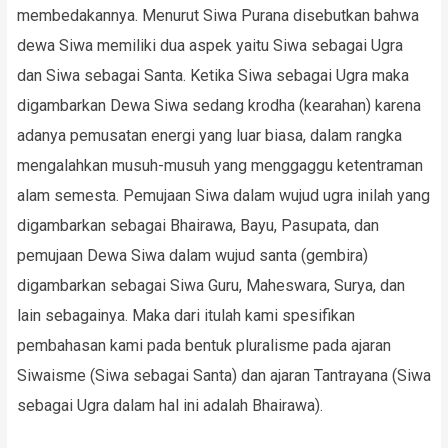
membedakannya. Menurut Siwa Purana disebutkan bahwa
dewa Siwa memiliki dua aspek yaitu Siwa sebagai Ugra
dan Siwa sebagai Santa. Ketika Siwa sebagai Ugra maka
digambarkan Dewa Siwa sedang krodha (kearahan) karena
adanya pemusatan energi yang luar biasa, dalam rangka
mengalahkan musuh-musuh yang menggaggu ketentraman
alam semesta. Pemujaan Siwa dalam wujud ugra inilah yang
digambarkan sebagai Bhairawa, Bayu, Pasupata, dan
pemujaan Dewa Siwa dalam wujud santa (gembira)
digambarkan sebagai Siwa Guru, Maheswara, Surya, dan
lain sebagainya. Maka dari itulah kami spesifikan
pembahasan kami pada bentuk pluralisme pada ajaran
Siwaisme (Siwa sebagai Santa) dan ajaran Tantrayana (Siwa
sebagai Ugra dalam hal ini adalah Bhairawa).