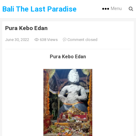
Bali The Last Paradise
Menu
Pura Kebo Edan
June 30, 2022
638 Views
Comment closed
Pura Kebo Edan