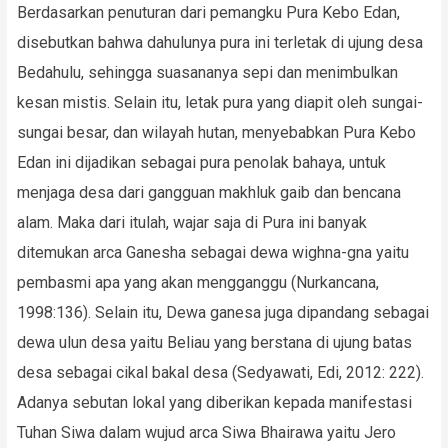
Berdasarkan penuturan dari pemangku Pura Kebo Edan,
disebutkan bahwa dahulunya pura ini terletak di ujung desa
Bedahulu, sehingga suasananya sepi dan menimbulkan
kesan mistis. Selain itu, letak pura yang diapit oleh sungai-
sungai besar, dan wilayah hutan, menyebabkan Pura Kebo
Edan ini dijadikan sebagai pura penolak bahaya, untuk
menjaga desa dari gangguan makhluk gaib dan bencana
alam. Maka dari itulah, wajar saja di Pura ini banyak
ditemukan arca Ganesha sebagai dewa wighna-gna yaitu
pembasmi apa yang akan mengganggu (Nurkancana,
1998:136). Selain itu, Dewa ganesa juga dipandang sebagai
dewa ulun desa yaitu Beliau yang berstana di ujung batas
desa sebagai cikal bakal desa (Sedyawati, Edi, 2012: 222).
Adanya sebutan lokal yang diberikan kepada manifestasi
Tuhan Siwa dalam wujud arca Siwa Bhairawa yaitu Jero