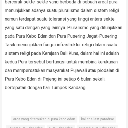
bercorak sekte-sekte yang berbeda di sebuah areal pura
menunjukkan adanya suatu pluralisme dalam sistem religi
namun terdapat suatu toleransi yang tinggi antara sekte
yang satu dengan yang lainnya. Pluralisme yang ditunjukkan
pada Pura Kebo Edan dan Pura Pusering Jagat-Pusering
Tasik menunjukkan fungsi infrastruktur religi dalam suatu
sistem religi pada Kerajaan Bali Kuna, dalam hal ini adalah
kedua Pura tersebut berfungsi untuk membina kerukunan
dan mempersatukan masyarakat Pujawali atau piodalan di
Pura Kebo Edan di Pejeng ini setiap 6 bulan sekali,
bertepatan dengan hari Tumpek Kandang.
arca yang ditemukan di pura kebo edan
bali the last paradise