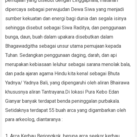
pemujaan yang disebut dengan Linggaphala, matahari
dipercaya sebagai perwujudan Dewa Siwa yang menjadi
sumber kekuatan dan energi bagi dunia dan segala isinya
sehingga disebut sebagai Siwa Raditya, dan penggunaan
bunga, daun, buah dalam upakara disebutkan dalam
Bhagawadgitha sebagai unsur utama pemujaan kepada
Tuhan. Sedangkan penggunaan daging, darah, dan api
merupakan kebiasaan leluhur sebagai sarana menolak bala,
dan pada ajaran agama Hindu kita kenal sebagai Bhuta
Yadnya/ Yadnya Bali, yang dipengaruhi oleh aliran Bhairawa
khususnya aliran Tantrayana.Di lokasi Pura Kebo Edan
Gianyar banyak terdapat benda peninggalan purbakala.
Setidaknya terdapat 55 buah arca yang digambarkan oleh
para arkeolog, diantaranya :
Arca Kerbau Berjongkok, berupa arca seekor kerbau