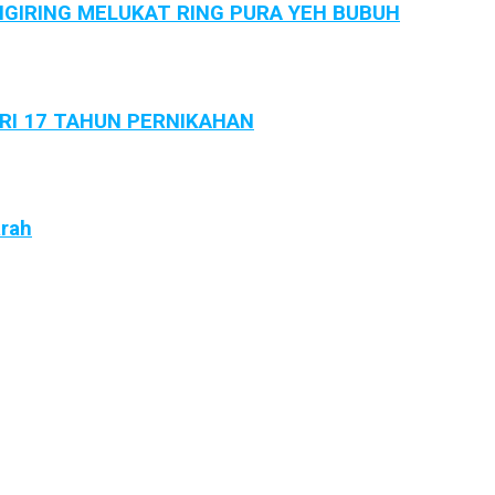
GIRING MELUKAT RING PURA YEH BUBUH
ARI 17 TAHUN PERNIKAHAN
arah