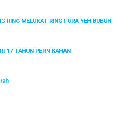
GIRING MELUKAT RING PURA YEH BUBUH
ARI 17 TAHUN PERNIKAHAN
arah