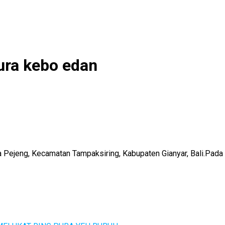
ura kebo edan
 Pejeng, Kecamatan Tampaksiring, Kabupaten Gianyar, Bali.Pada 