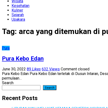
Wisata
Kesehatan
Kuliner
Sejarah
Upakara
Tag:
arca yang ditemukan di p
Pura
Pura Kebo Edan
June 30, 2022
89
Likes
632 Views
Comment closed
Pura Kebo Edan Pura Kebo Edan terletak di Dusun Intaran, Desa
permulaan…
Search
Search
Recent Posts