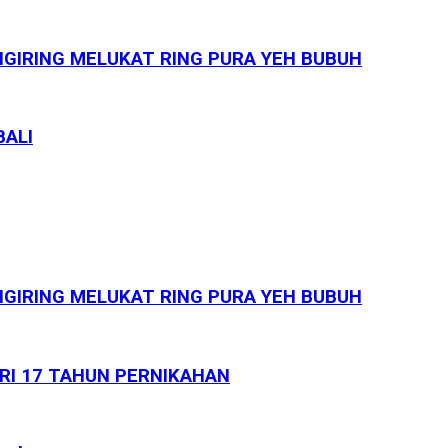
GIRING MELUKAT RING PURA YEH BUBUH
BALI
GIRING MELUKAT RING PURA YEH BUBUH
ARI 17 TAHUN PERNIKAHAN