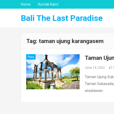
Home
Kontak Kami
Bali The Last Paradise
Tag:
taman ujung karangasem
Taman Uju
Pura
June 14, 2022
Taman Ujung Suk
Taman Sukasada, s
wisatawan…