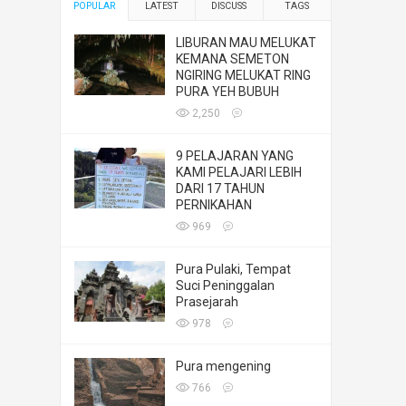
POPULAR
LATEST
DISCUSS
TAGS
LIBURAN MAU MELUKAT
KEMANA SEMETON
NGIRING MELUKAT RING
PURA YEH BUBUH
2,250
9 PELAJARAN YANG
KAMI PELAJARI LEBIH
DARI 17 TAHUN
PERNIKAHAN
969
Pura Pulaki, Tempat
Suci Peninggalan
Prasejarah
978
Pura mengening
766