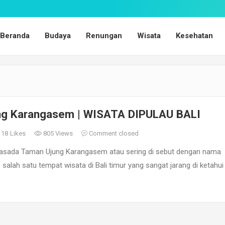
Beranda
Budaya
Renungan
Wisata
Kesehatan
ng Karangasem | WISATA DIPULAU BALI
118
Likes
805 Views
Comment closed
asada Taman Ujung Karangasem atau sering di sebut dengan nama
alah satu tempat wisata di Bali timur yang sangat jarang di ketahui