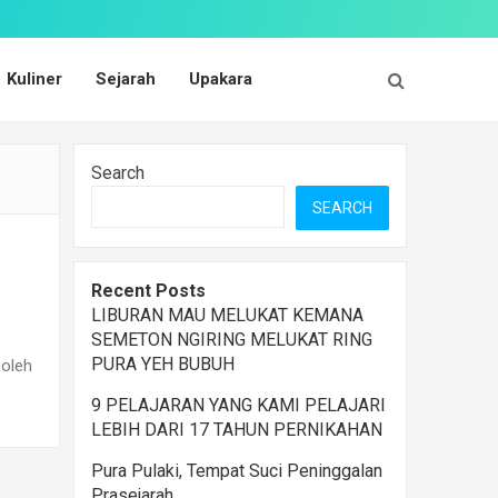
Kuliner
Sejarah
Upakara
Search
SEARCH
Recent Posts
LIBURAN MAU MELUKAT KEMANA
SEMETON NGIRING MELUKAT RING
PURA YEH BUBUH
 oleh
9 PELAJARAN YANG KAMI PELAJARI
LEBIH DARI 17 TAHUN PERNIKAHAN
Pura Pulaki, Tempat Suci Peninggalan
Prasejarah