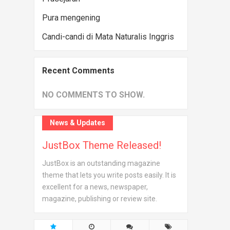
Pura mengening
Candi-candi di Mata Naturalis Inggris
Recent Comments
NO COMMENTS TO SHOW.
News & Updates
JustBox Theme Released!
JustBox is an outstanding magazine
theme that lets you write posts easily. It is
excellent for a news, newspaper,
magazine, publishing or review site.