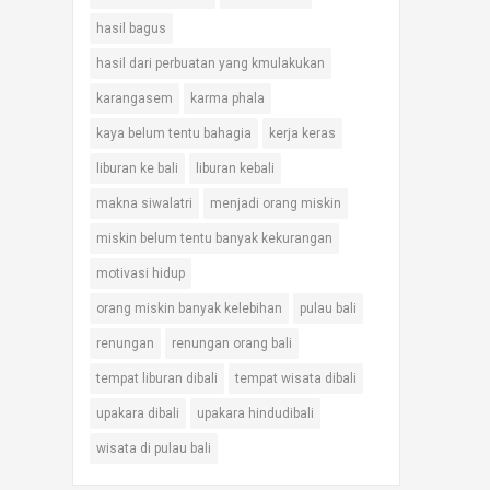
hasil bagus
hasil dari perbuatan yang kmulakukan
karangasem
karma phala
kaya belum tentu bahagia
kerja keras
liburan ke bali
liburan kebali
makna siwalatri
menjadi orang miskin
miskin belum tentu banyak kekurangan
motivasi hidup
orang miskin banyak kelebihan
pulau bali
renungan
renungan orang bali
tempat liburan dibali
tempat wisata dibali
upakara dibali
upakara hindudibali
wisata di pulau bali