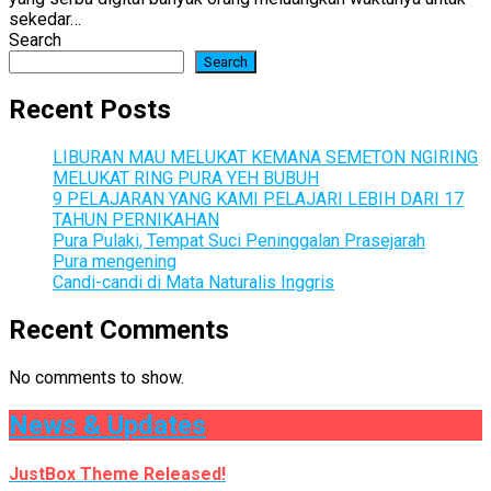
sekedar…
Search
Search
Recent Posts
LIBURAN MAU MELUKAT KEMANA SEMETON NGIRING
MELUKAT RING PURA YEH BUBUH
9 PELAJARAN YANG KAMI PELAJARI LEBIH DARI 17
TAHUN PERNIKAHAN
Pura Pulaki, Tempat Suci Peninggalan Prasejarah
Pura mengening
Candi-candi di Mata Naturalis Inggris
Recent Comments
No comments to show.
News & Updates
JustBox Theme Released!