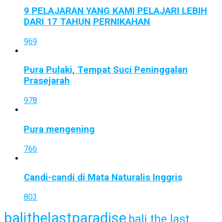
9 PELAJARAN YANG KAMI PELAJARI LEBIH
DARI 17 TAHUN PERNIKAHAN
969
Pura Pulaki, Tempat Suci Peninggalan
Prasejarah
978
Pura mengening
766
Candi-candi di Mata Naturalis Inggris
803
balithelastparadise
bali the last