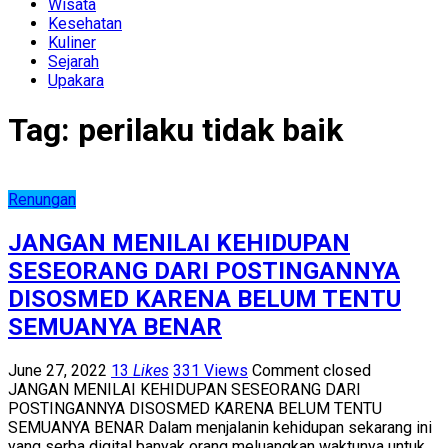
Wisata
Kesehatan
Kuliner
Sejarah
Upakara
Tag:
perilaku tidak baik
Renungan
JANGAN MENILAI KEHIDUPAN
SESEORANG DARI POSTINGANNYA
DISOSMED KARENA BELUM TENTU
SEMUANYA BENAR
June 27, 2022
13
Likes
331 Views
Comment closed
JANGAN MENILAI KEHIDUPAN SESEORANG DARI
POSTINGANNYA DISOSMED KARENA BELUM TENTU
SEMUANYA BENAR Dalam menjalanin kehidupan sekarang ini
yang serba digital banyak orang meluangkan waktunya untuk