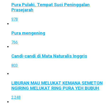
Pura Pulaki, Tempat Suci Peninggalan
Prasejarah
978
Pura mengening
766
Candi-candi di Mata Naturalis Inggris
803
LIBURAN MAU MELUKAT KEMANA SEMETON
NGIRING MELUKAT RING PURA YEH BUBUH
2,248