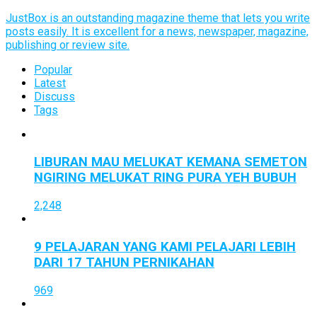
JustBox is an outstanding magazine theme that lets you write
posts easily. It is excellent for a news, newspaper, magazine,
publishing or review site.
Popular
Latest
Discuss
Tags
LIBURAN MAU MELUKAT KEMANA SEMETON
NGIRING MELUKAT RING PURA YEH BUBUH
2,248
9 PELAJARAN YANG KAMI PELAJARI LEBIH
DARI 17 TAHUN PERNIKAHAN
969