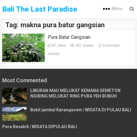
Bali The Last Paradise
Menu
Tag:
makna pura batur gangsian
Pura Batur Gangsian
57
Likes
421 Views
Comment
closed
Most Commented
LIBURAN MAU MELUKAT KEMANA SEMETON
NGIRING MELUKAT RING PURA YEH BUBUH
Bukit jambul Karangasem | WISATA DI PULAU BALI
Pura Besakih | WISATA DIPULAU BALI