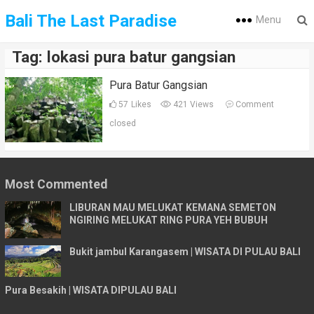
Bali The Last Paradise
Menu
Tag:
lokasi pura batur gangsian
Pura Batur Gangsian
57
Likes
421 Views
Comment
closed
Most Commented
LIBURAN MAU MELUKAT KEMANA SEMETON
NGIRING MELUKAT RING PURA YEH BUBUH
Bukit jambul Karangasem | WISATA DI PULAU BALI
Pura Besakih | WISATA DIPULAU BALI