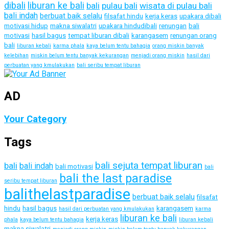
dibali
liburan ke bali
bali
pulau bali
wisata di pulau bali
bali indah
berbuat baik selalu
filsafat hindu
kerja keras
upakara dibali
motivasi hidup
makna siwalatri
upakara hindudibali
renungan
bali
motivasi
hasil bagus
tempat liburan dibali
karangasem
renungan orang
bali
liburan kebali
karma phala
kaya belum tentu bahagia
orang miskin banyak
kelebihan
miskin belum tentu banyak kekurangan
menjadi orang miskin
hasil dari
perbuatan yang kmulakukan
bali seribu tempat liburan
AD
Your Category
Tags
bali sejuta tempat liburan
bali
bali indah
bali motivasi
bali
bali the last paradise
seribu tempat liburan
balithelastparadise
berbuat baik selalu
filsafat
hindu
hasil bagus
karangasem
hasil dari perbuatan yang kmulakukan
karma
liburan ke bali
kerja keras
phala
kaya belum tentu bahagia
liburan kebali
makna siwalatri