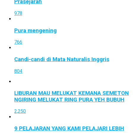
Prasejarah
978
Pura mengening
766
Candi-candi di Mata Naturalis Inggris
804
LIBURAN MAU MELUKAT KEMANA SEMETON
NGIRING MELUKAT RING PURA YEH BUBUH
2,250
9 PELAJARAN YANG KAMI PELAJARI LEBIH