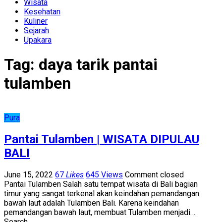
Wisata
Kesehatan
Kuliner
Sejarah
Upakara
Tag:
daya tarik pantai
tulamben
Pura
Pantai Tulamben | WISATA DIPULAU
BALI
June 15, 2022
67
Likes
645 Views
Comment closed
Pantai Tulamben Salah satu tempat wisata di Bali bagian
timur yang sangat terkenal akan keindahan pemandangan
bawah laut adalah Tulamben Bali. Karena keindahan
pemandangan bawah laut, membuat Tulamben menjadi…
Search