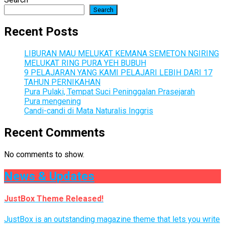
Search
Recent Posts
LIBURAN MAU MELUKAT KEMANA SEMETON NGIRING
MELUKAT RING PURA YEH BUBUH
9 PELAJARAN YANG KAMI PELAJARI LEBIH DARI 17
TAHUN PERNIKAHAN
Pura Pulaki, Tempat Suci Peninggalan Prasejarah
Pura mengening
Candi-candi di Mata Naturalis Inggris
Recent Comments
No comments to show.
News & Updates
JustBox Theme Released!
JustBox is an outstanding magazine theme that lets you write