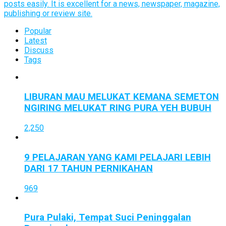
posts easily. It is excellent for a news, newspaper, magazine,
publishing or review site.
Popular
Latest
Discuss
Tags
LIBURAN MAU MELUKAT KEMANA SEMETON
NGIRING MELUKAT RING PURA YEH BUBUH
2,250
9 PELAJARAN YANG KAMI PELAJARI LEBIH
DARI 17 TAHUN PERNIKAHAN
969
Pura Pulaki, Tempat Suci Peninggalan