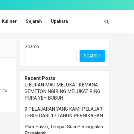
Kuliner
Sejarah
Upakara
Search
SEARCH
Recent Posts
LIBURAN MAU MELUKAT KEMANA
 itu
SEMETON NGIRING MELUKAT RING
PURA YEH BUBUH
9 PELAJARAN YANG KAMI PELAJARI
LEBIH DARI 17 TAHUN PERNIKAHAN
Pura Pulaki, Tempat Suci Peninggalan
Prasejarah