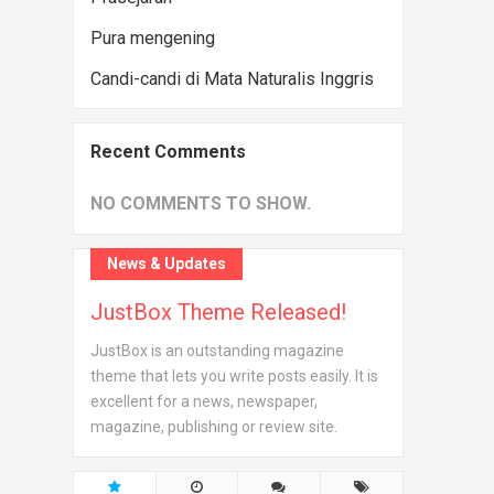
Pura mengening
Candi-candi di Mata Naturalis Inggris
Recent Comments
NO COMMENTS TO SHOW.
News & Updates
JustBox Theme Released!
JustBox is an outstanding magazine
theme that lets you write posts easily. It is
excellent for a news, newspaper,
magazine, publishing or review site.