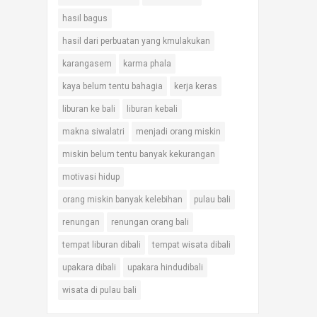
hasil bagus
hasil dari perbuatan yang kmulakukan
karangasem
karma phala
kaya belum tentu bahagia
kerja keras
liburan ke bali
liburan kebali
makna siwalatri
menjadi orang miskin
miskin belum tentu banyak kekurangan
motivasi hidup
orang miskin banyak kelebihan
pulau bali
renungan
renungan orang bali
tempat liburan dibali
tempat wisata dibali
upakara dibali
upakara hindudibali
wisata di pulau bali