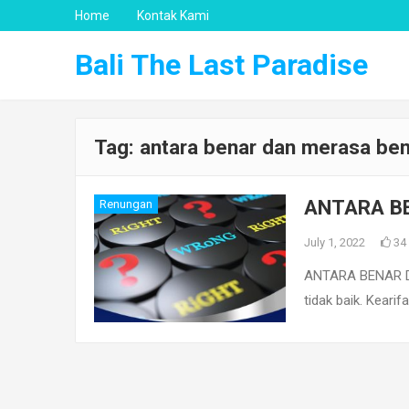
Home
Kontak Kami
Bali The Last Paradise
Tag:
antara benar dan merasa be
ANTARA B
Renungan
July 1, 2022
34
ANTARA BENAR DA
tidak baik. Kear