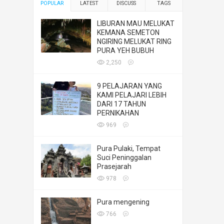
POPULAR
LATEST
DISCUSS
TAGS
LIBURAN MAU MELUKAT
KEMANA SEMETON
NGIRING MELUKAT RING
PURA YEH BUBUH
2,250
9 PELAJARAN YANG
KAMI PELAJARI LEBIH
DARI 17 TAHUN
PERNIKAHAN
969
Pura Pulaki, Tempat
Suci Peninggalan
Prasejarah
978
Pura mengening
766