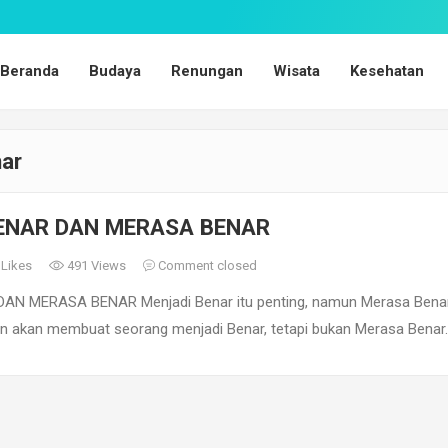
Beranda
Budaya
Renungan
Wisata
Kesehatan
nar
ENAR DAN MERASA BENAR
Likes
491 Views
Comment closed
N MERASA BENAR Menjadi Benar itu penting, namun Merasa Benar
ifan akan membuat seorang menjadi Benar, tetapi bukan Merasa Benar.