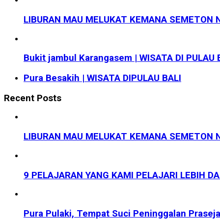
LIBURAN MAU MELUKAT KEMANA SEMETON N
Bukit jambul Karangasem | WISATA DI PULAU 
Pura Besakih | WISATA DIPULAU BALI
Recent Posts
LIBURAN MAU MELUKAT KEMANA SEMETON N
9 PELAJARAN YANG KAMI PELAJARI LEBIH D
Pura Pulaki, Tempat Suci Peninggalan Prasej