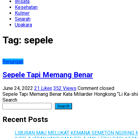
Wisata
Kesehatan
Kuliner
Sejarah
Upakara
Tag:
sepele
Renungan
Sepele Tapi Memang Benar
June 24, 2022
21
Likes
352 Views
Comment closed
Sepele Tapi Memang Benar Kata Miliarder Hongkong “Li Ka-shi
Search
Search
Recent Posts
LIBURAN MAU MELUKAT KEMANA SEMETON NGIRING M