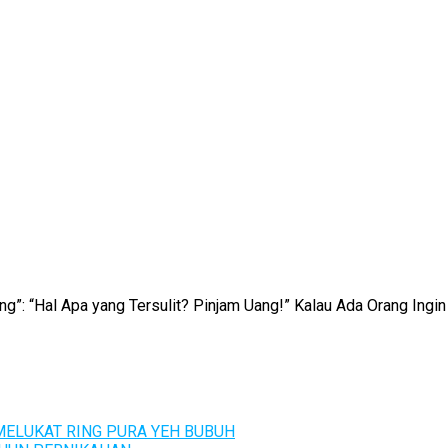
ng”: “Hal Apa yang Tersulit? Pinjam Uang!” Kalau Ada Orang In
ELUKAT RING PURA YEH BUBUH