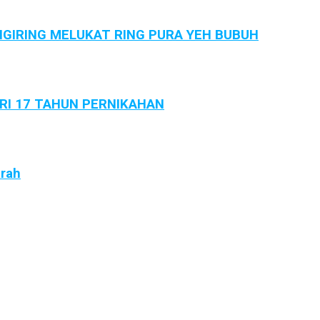
GIRING MELUKAT RING PURA YEH BUBUH
ARI 17 TAHUN PERNIKAHAN
arah