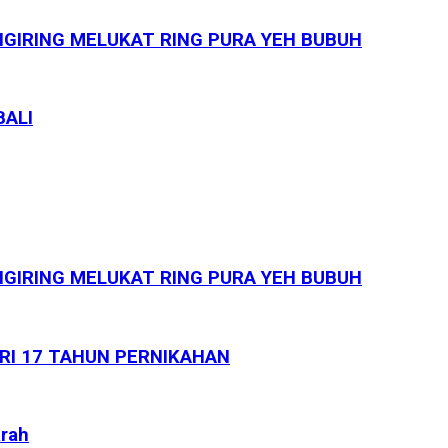
GIRING MELUKAT RING PURA YEH BUBUH
BALI
GIRING MELUKAT RING PURA YEH BUBUH
ARI 17 TAHUN PERNIKAHAN
arah