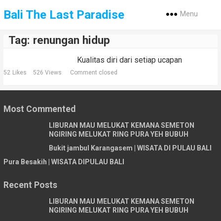
Bali The Last Paradise
Menu
Tag:
renungan hidup
Kualitas diri dari setiap ucapan
52
Likes
526 Views
Comment closed
Most Commented
LIBURAN MAU MELUKAT KEMANA SEMETON
NGIRING MELUKAT RING PURA YEH BUBUH
Bukit jambul Karangasem | WISATA DI PULAU BALI
Pura Besakih | WISATA DIPULAU BALI
Recent Posts
LIBURAN MAU MELUKAT KEMANA SEMETON
NGIRING MELUKAT RING PURA YEH BUBUH