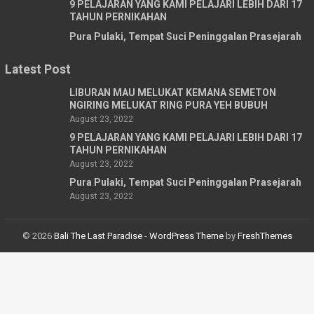
9 PELAJARAN YANG KAMI PELAJARI LEBIH DARI 17
TAHUN PERNIKAHAN
Pura Pulaki, Tempat Suci Peninggalan Prasejarah
Latest Post
LIBURAN MAU MELUKAT KEMANA SEMETON
NGIRING MELUKAT RING PURA YEH BUBUH
August 23, 2022
9 PELAJARAN YANG KAMI PELAJARI LEBIH DARI 17
TAHUN PERNIKAHAN
August 23, 2022
Pura Pulaki, Tempat Suci Peninggalan Prasejarah
August 23, 2022
© 2026
Bali The Last Paradise
-
WordPress Theme
by
FreshThemes