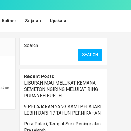
Kuliner
Sejarah
Upakara
Search
SEARCH
Recent Posts
LIBURAN MAU MELUKAT KEMANA
 akan
SEMETON NGIRING MELUKAT RING
PURA YEH BUBUH
9 PELAJARAN YANG KAMI PELAJARI
LEBIH DARI 17 TAHUN PERNIKAHAN
Pura Pulaki, Tempat Suci Peninggalan
Prasejarah