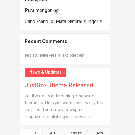
Pura mengening
Candi-candi di Mata Naturalis Inggris
Recent Comments
NO COMMENTS TO SHOW.
News & Updates
JustBox Theme Released!
JustBox is an outstanding magazine
theme that lets you write posts easily. It is
excellent for a news, newspaper,
magazine, publishing or review site.
POPULAR
LATEST
DISCUSS
TAGS