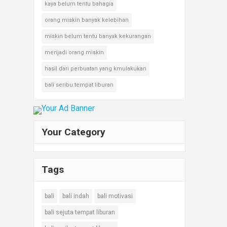
kaya belum tentu bahagia
orang miskin banyak kelebihan
miskin belum tentu banyak kekurangan
menjadi orang miskin
hasil dari perbuatan yang kmulakukan
bali seribu tempat liburan
Your Category
Tags
bali
bali indah
bali motivasi
bali sejuta tempat liburan