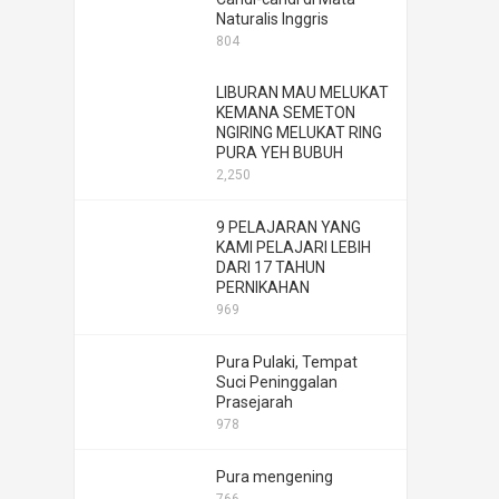
Naturalis Inggris
804
LIBURAN MAU MELUKAT
KEMANA SEMETON
NGIRING MELUKAT RING
PURA YEH BUBUH
2,250
9 PELAJARAN YANG
KAMI PELAJARI LEBIH
DARI 17 TAHUN
PERNIKAHAN
969
Pura Pulaki, Tempat
Suci Peninggalan
Prasejarah
978
Pura mengening