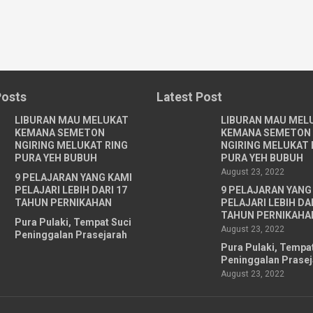
Posts
Latest Post
LIBURAN MAU MELUKAT
LIBURAN MAU MEL
KEMANA SEMETON
KEMANA SEMETON
NGIRING MELUKAT RING
NGIRING MELUKAT 
PURA YEH BUBUH
PURA YEH BUBUH
August 23, 2022
9 PELAJARAN YANG KAMI
PELAJARI LEBIH DARI 17
9 PELAJARAN YANG
TAHUN PERNIKAHAN
PELAJARI LEBIH DAR
TAHUN PERNIKAHA
Pura Pulaki, Tempat Suci
August 23, 2022
Peninggalan Prasejarah
Pura Pulaki, Tempa
Peninggalan Prasej
August 23, 2022