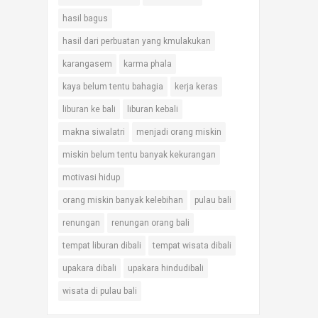
hasil bagus
hasil dari perbuatan yang kmulakukan
karangasem
karma phala
kaya belum tentu bahagia
kerja keras
liburan ke bali
liburan kebali
makna siwalatri
menjadi orang miskin
miskin belum tentu banyak kekurangan
motivasi hidup
orang miskin banyak kelebihan
pulau bali
renungan
renungan orang bali
tempat liburan dibali
tempat wisata dibali
upakara dibali
upakara hindudibali
wisata di pulau bali