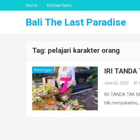
Home
Kontak Kami
Bali The Last Paradise
Tag:
pelajari karakter orang
IRI TANDA
Renungan
June 22, 2022
IRI TANDA TAK MA
tdk menyukaimu,