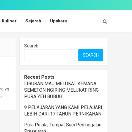
Kuliner
Sejarah
Upakara
Search
SEARCH
Recent Posts
LIBURAN MAU MELUKAT KEMANA
rg yg
SEMETON NGIRING MELUKAT RING
PURA YEH BUBUH
r…
9 PELAJARAN YANG KAMI PELAJARI
LEBIH DARI 17 TAHUN PERNIKAHAN
Pura Pulaki, Tempat Suci Peninggalan
Prasejarah