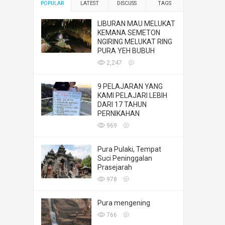
POPULAR
LATEST
DISCUSS
TAGS
LIBURAN MAU MELUKAT
KEMANA SEMETON
NGIRING MELUKAT RING
PURA YEH BUBUH
2,247
9 PELAJARAN YANG
KAMI PELAJARI LEBIH
DARI 17 TAHUN
PERNIKAHAN
969
Pura Pulaki, Tempat
Suci Peninggalan
Prasejarah
978
Pura mengening
766