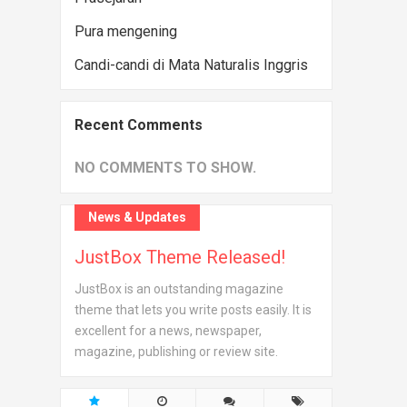
Pura mengening
Candi-candi di Mata Naturalis Inggris
Recent Comments
NO COMMENTS TO SHOW.
News & Updates
JustBox Theme Released!
JustBox is an outstanding magazine
theme that lets you write posts easily. It is
excellent for a news, newspaper,
magazine, publishing or review site.