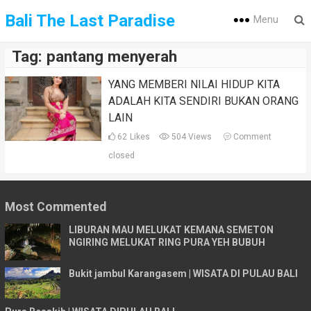
Bali The Last Paradise
Menu
Tag:
pantang menyerah
YANG MEMBERI NILAI HIDUP KITA
ADALAH KITA SENDIRI BUKAN ORANG
LAIN
62
Likes
504 Views
Comment
closed
Most Commented
LIBURAN MAU MELUKAT KEMANA SEMETON
NGIRING MELUKAT RING PURA YEH BUBUH
Bukit jambul Karangasem | WISATA DI PULAU BALI