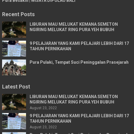
Pura Besakih | WISATA DIPULAU BALI
Recent Posts
LIBURAN MAU MELUKAT KEMANA SEMETON
NGIRING MELUKAT RING PURA YEH BUBUH
9 PELAJARAN YANG KAMI PELAJARI LEBIH DARI 17
TAHUN PERNIKAHAN
Pura Pulaki, Tempat Suci Peninggalan Prasejarah
Latest Post
LIBURAN MAU MELUKAT KEMANA SEMETON
NGIRING MELUKAT RING PURA YEH BUBUH
August 23, 2022
9 PELAJARAN YANG KAMI PELAJARI LEBIH DARI 17
TAHUN PERNIKAHAN
August 23, 2022