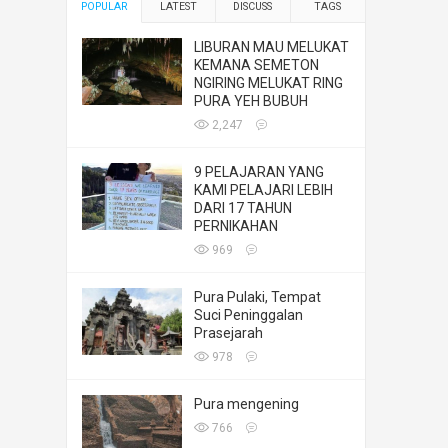
POPULAR
LATEST
DISCUSS
TAGS
LIBURAN MAU MELUKAT
KEMANA SEMETON
NGIRING MELUKAT RING
PURA YEH BUBUH
2,247
9 PELAJARAN YANG
KAMI PELAJARI LEBIH
DARI 17 TAHUN
PERNIKAHAN
969
Pura Pulaki, Tempat
Suci Peninggalan
Prasejarah
978
Pura mengening
766