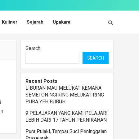
Kuliner
Sejarah
Upakara
Search
SEARCH
Recent Posts
LIBURAN MAU MELUKAT KEMANA
SEMETON NGIRING MELUKAT RING
PURA YEH BUBUH
I
ng
9 PELAJARAN YANG KAMI PELAJARI
LEBIH DARI 17 TAHUN PERNIKAHAN
Pura Pulaki, Tempat Suci Peninggalan
Prasejarah