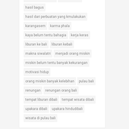
hasil bagus
hasil dari perbuatan yang kmulakukan
karangasem
karma phala
kaya belum tentu bahagia
kerja keras
liburan ke bali
liburan kebali
makna siwalatri
menjadi orang miskin
miskin belum tentu banyak kekurangan
motivasi hidup
orang miskin banyak kelebihan
pulau bali
renungan
renungan orang bali
tempat liburan dibali
tempat wisata dibali
upakara dibali
upakara hindudibali
wisata di pulau bali