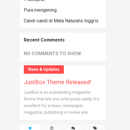
Pura mengening
Candi-candi di Mata Naturalis Inggris
Recent Comments
NO COMMENTS TO SHOW.
News & Updates
JustBox Theme Released!
JustBox is an outstanding magazine
theme that lets you write posts easily. It is
excellent for a news, newspaper,
magazine, publishing or review site.