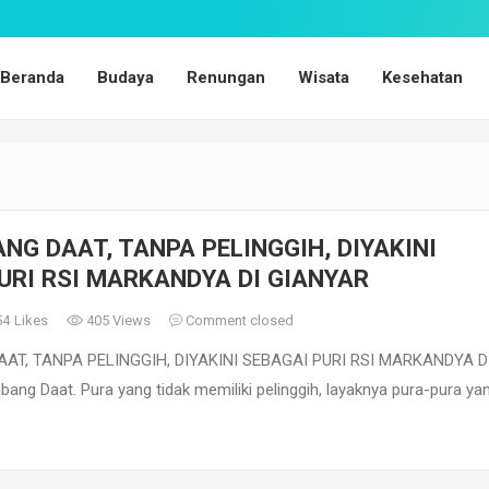
Beranda
Budaya
Renungan
Wisata
Kesehatan
NG DAAT, TANPA PELINGGIH, DIYAKINI
URI RSI MARKANDYA DI GIANYAR
54
Likes
405 Views
Comment closed
AT, TANPA PELINGGIH, DIYAKINI SEBAGAI PURI RSI MARKANDYA D
ng Daat. Pura yang tidak memiliki pelinggih, layaknya pura-pura ya