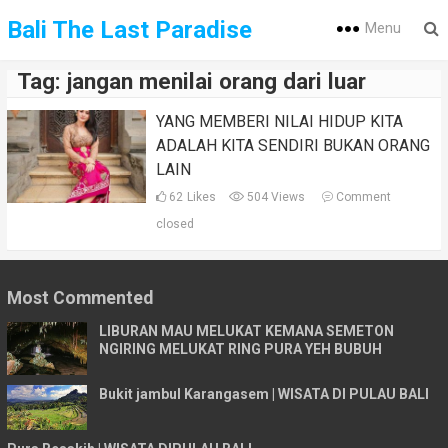
Bali The Last Paradise
Menu
Tag:
jangan menilai orang dari luar
YANG MEMBERI NILAI HIDUP KITA
ADALAH KITA SENDIRI BUKAN ORANG
LAIN
62
Likes
504 Views
Comment
closed
Most Commented
LIBURAN MAU MELUKAT KEMANA SEMETON
NGIRING MELUKAT RING PURA YEH BUBUH
Bukit jambul Karangasem | WISATA DI PULAU BALI