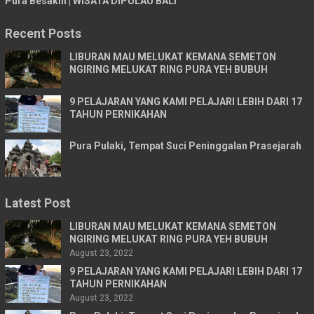
Pura Besakih | WISATA DIPULAU BALI
Recent Posts
LIBURAN MAU MELUKAT KEMANA SEMETON
NGIRING MELUKAT RING PURA YEH BUBUH
9 PELAJARAN YANG KAMI PELAJARI LEBIH DARI 17
TAHUN PERNIKAHAN
Pura Pulaki, Tempat Suci Peninggalan Prasejarah
Latest Post
LIBURAN MAU MELUKAT KEMANA SEMETON
NGIRING MELUKAT RING PURA YEH BUBUH
August 23, 2022
9 PELAJARAN YANG KAMI PELAJARI LEBIH DARI 17
TAHUN PERNIKAHAN
August 23, 2022