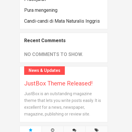
Pura mengening
Candi-candi di Mata Naturalis Inggris
Recent Comments
NO COMMENTS TO SHOW.
News & Updates
JustBox Theme Released!
JustBox is an outstanding magazine
theme that lets you write posts easily. It is
excellent for a news, newspaper,
magazine, publishing or review site.