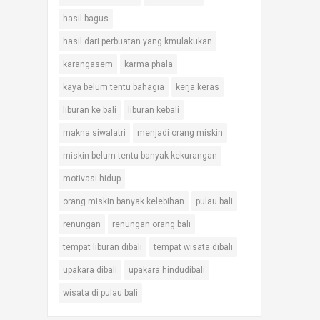
hasil bagus
hasil dari perbuatan yang kmulakukan
karangasem
karma phala
kaya belum tentu bahagia
kerja keras
liburan ke bali
liburan kebali
makna siwalatri
menjadi orang miskin
miskin belum tentu banyak kekurangan
motivasi hidup
orang miskin banyak kelebihan
pulau bali
renungan
renungan orang bali
tempat liburan dibali
tempat wisata dibali
upakara dibali
upakara hindudibali
wisata di pulau bali