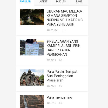
POPULAR
LATEST
DISCUSS
TAGS
LIBURAN MAU MELUKAT
KEMANA SEMETON
NGIRING MELUKAT RING
PURA YEH BUBUH
2,250
9 PELAJARAN YANG
KAMI PELAJARI LEBIH
DARI 17 TAHUN
PERNIKAHAN
969
Pura Pulaki, Tempat
Suci Peninggalan
Prasejarah
978
Pura mengening
766