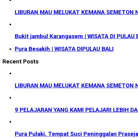
LIBURAN MAU MELUKAT KEMANA SEMETON N
Bukit jambul Karangasem | WISATA DI PULAU 
Pura Besakih | WISATA DIPULAU BALI
Recent Posts
LIBURAN MAU MELUKAT KEMANA SEMETON N
9 PELAJARAN YANG KAMI PELAJARI LEBIH D
Pura Pulaki, Tempat Suci Peninggalan Prasej