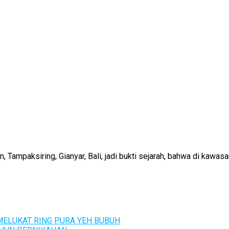
mpaksiring, Gianyar, Bali, jadi bukti sejarah, bahwa di kawasan
ELUKAT RING PURA YEH BUBUH