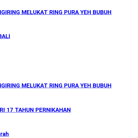
GIRING MELUKAT RING PURA YEH BUBUH
BALI
GIRING MELUKAT RING PURA YEH BUBUH
ARI 17 TAHUN PERNIKAHAN
arah