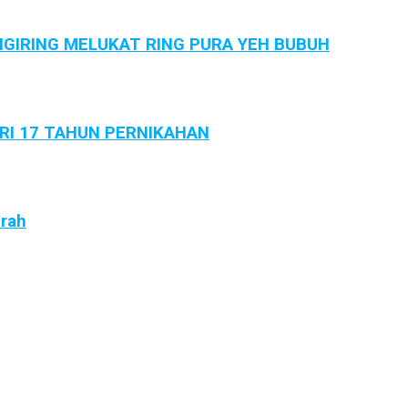
GIRING MELUKAT RING PURA YEH BUBUH
ARI 17 TAHUN PERNIKAHAN
arah