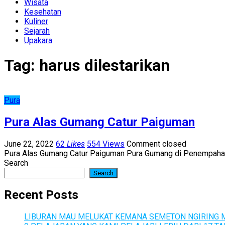
Wisata
Kesehatan
Kuliner
Sejarah
Upakara
Tag:
harus dilestarikan
Pura
Pura Alas Gumang Catur Paiguman
June 22, 2022
62
Likes
554 Views
Comment closed
Pura Alas Gumang Catur Paiguman Pura Gumang di Penempahan, Ta
Search
Search
Recent Posts
LIBURAN MAU MELUKAT KEMANA SEMETON NGIRING M