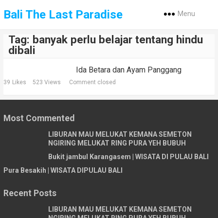
Bali The Last Paradise
Menu
Tag:
banyak perlu belajar tentang hindu
dibali
Ida Betara dan Ayam Panggang
39
Likes
523 Views
Comment closed
Most Commented
LIBURAN MAU MELUKAT KEMANA SEMETON
NGIRING MELUKAT RING PURA YEH BUBUH
Bukit jambul Karangasem | WISATA DI PULAU BALI
Pura Besakih | WISATA DIPULAU BALI
Recent Posts
LIBURAN MAU MELUKAT KEMANA SEMETON