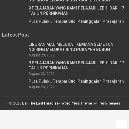
NGIRING MELUKAT RING PURA YEH BUBUH
9 PELAJARAN YANG KAMI PELAJARI LEBIH DARI 17
TAHUN PERNIKAHAN
Pura Pulaki, Tempat Suci Peninggalan Prasejarah
Latest Post
LIBURAN MAU MELUKAT KEMANA SEMETON
NGIRING MELUKAT RING PURA YEH BUBUH
August 23, 2022
9 PELAJARAN YANG KAMI PELAJARI LEBIH DARI 17
TAHUN PERNIKAHAN
August 23, 2022
Pura Pulaki, Tempat Suci Peninggalan Prasejarah
August 23, 2022
© 2026
Bali The Last Paradise
-
WordPress Theme
by
FreshThemes