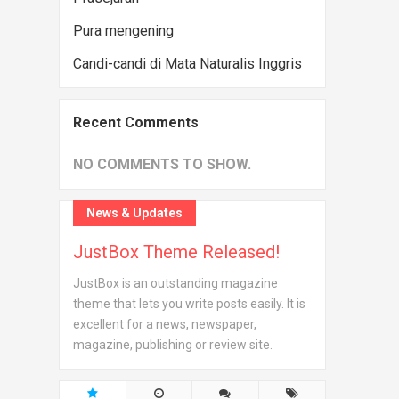
Pura mengening
Candi-candi di Mata Naturalis Inggris
Recent Comments
NO COMMENTS TO SHOW.
News & Updates
JustBox Theme Released!
JustBox is an outstanding magazine
theme that lets you write posts easily. It is
excellent for a news, newspaper,
magazine, publishing or review site.