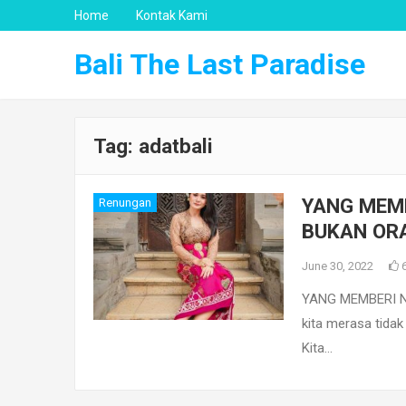
Home
Kontak Kami
Bali The Last Paradise
Tag:
adatbali
YANG MEMB
Renungan
BUKAN OR
June 30, 2022
YANG MEMBERI N
kita merasa tidak
Kita…