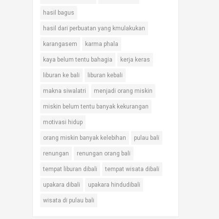
hasil bagus
hasil dari perbuatan yang kmulakukan
karangasem
karma phala
kaya belum tentu bahagia
kerja keras
liburan ke bali
liburan kebali
makna siwalatri
menjadi orang miskin
miskin belum tentu banyak kekurangan
motivasi hidup
orang miskin banyak kelebihan
pulau bali
renungan
renungan orang bali
tempat liburan dibali
tempat wisata dibali
upakara dibali
upakara hindudibali
wisata di pulau bali