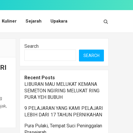
Kuliner
Sejarah
Upakara
Search
SEARCH
RI
Recent Posts
LIBURAN MAU MELUKAT KEMANA
SEMETON NGIRING MELUKAT RING
PURA YEH BUBUH
g
jak,
9 PELAJARAN YANG KAMI PELAJARI
LEBIH DARI 17 TAHUN PERNIKAHAN
Pura Pulaki, Tempat Suci Peninggalan
Prasejarah