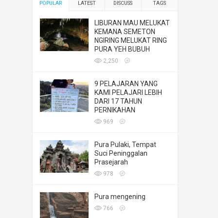
POPULAR
LATEST
DISCUSS
TAGS
LIBURAN MAU MELUKAT
KEMANA SEMETON
NGIRING MELUKAT RING
PURA YEH BUBUH
2,250
9 PELAJARAN YANG
KAMI PELAJARI LEBIH
DARI 17 TAHUN
PERNIKAHAN
969
Pura Pulaki, Tempat
Suci Peninggalan
Prasejarah
978
Pura mengening
766