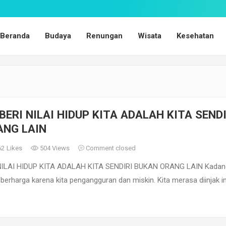
Beranda
Budaya
Renungan
Wisata
Kesehatan
ERI NILAI HIDUP KITA ADALAH KITA SENDI
ANG LAIN
62
Likes
504 Views
Comment closed
ILAI HIDUP KITA ADALAH KITA SENDIRI BUKAN ORANG LAIN Kadan
 berharga karena kita pengangguran dan miskin. Kita merasa diinjak in