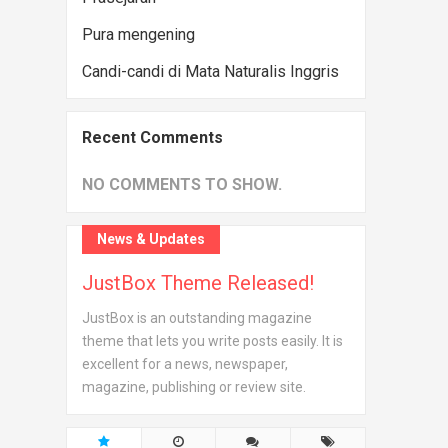
Pura mengening
Candi-candi di Mata Naturalis Inggris
Recent Comments
NO COMMENTS TO SHOW.
News & Updates
JustBox Theme Released!
JustBox is an outstanding magazine
theme that lets you write posts easily. It is
excellent for a news, newspaper,
magazine, publishing or review site.