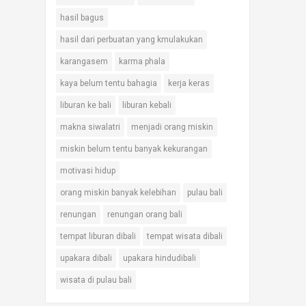
hasil bagus
hasil dari perbuatan yang kmulakukan
karangasem
karma phala
kaya belum tentu bahagia
kerja keras
liburan ke bali
liburan kebali
makna siwalatri
menjadi orang miskin
miskin belum tentu banyak kekurangan
motivasi hidup
orang miskin banyak kelebihan
pulau bali
renungan
renungan orang bali
tempat liburan dibali
tempat wisata dibali
upakara dibali
upakara hindudibali
wisata di pulau bali