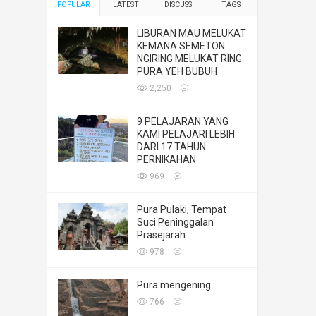
POPULAR
LATEST
DISCUSS
TAGS
LIBURAN MAU MELUKAT
KEMANA SEMETON
NGIRING MELUKAT RING
PURA YEH BUBUH
2,250
9 PELAJARAN YANG
KAMI PELAJARI LEBIH
DARI 17 TAHUN
PERNIKAHAN
969
Pura Pulaki, Tempat
Suci Peninggalan
Prasejarah
978
Pura mengening
766