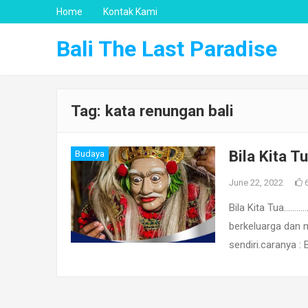
Home
Kontak Kami
Bali The Last Paradise
Tag:
kata renungan bali
Bila Kita
Budaya
June 22, 2022
Bila Kita Tua………
berkeluarga dan me
sendiri.caranya : 