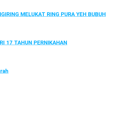
GIRING MELUKAT RING PURA YEH BUBUH
ARI 17 TAHUN PERNIKAHAN
arah