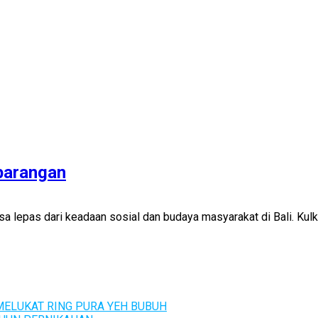
barangan
sa lepas dari keadaan sosial dan budaya masyarakat di Bali. Kul
ELUKAT RING PURA YEH BUBUH