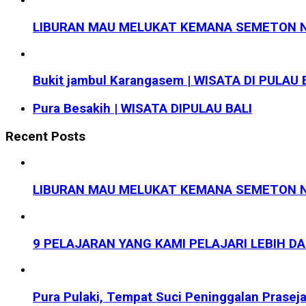
LIBURAN MAU MELUKAT KEMANA SEMETON N
Bukit jambul Karangasem | WISATA DI PULAU 
Pura Besakih | WISATA DIPULAU BALI
Recent Posts
LIBURAN MAU MELUKAT KEMANA SEMETON N
9 PELAJARAN YANG KAMI PELAJARI LEBIH D
Pura Pulaki, Tempat Suci Peninggalan Prasej