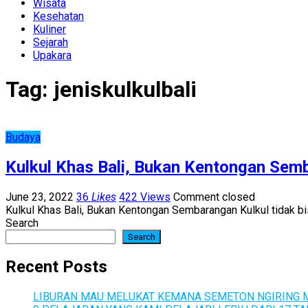
Wisata
Kesehatan
Kuliner
Sejarah
Upakara
Tag:
jeniskulkulbali
Budaya
Kulkul Khas Bali, Bukan Kentongan Sem
June 23, 2022
36
Likes
422 Views
Comment closed
Kulkul Khas Bali, Bukan Kentongan Sembarangan Kulkul tidak bi
Search
Search
Recent Posts
LIBURAN MAU MELUKAT KEMANA SEMETON NGIRING M