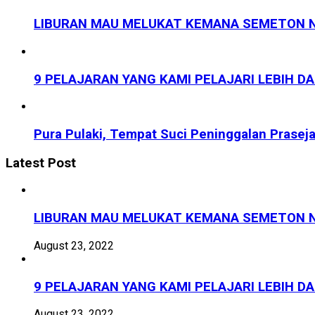
LIBURAN MAU MELUKAT KEMANA SEMETON N
9 PELAJARAN YANG KAMI PELAJARI LEBIH D
Pura Pulaki, Tempat Suci Peninggalan Prasej
Latest Post
LIBURAN MAU MELUKAT KEMANA SEMETON N
August 23, 2022
9 PELAJARAN YANG KAMI PELAJARI LEBIH D
August 23, 2022