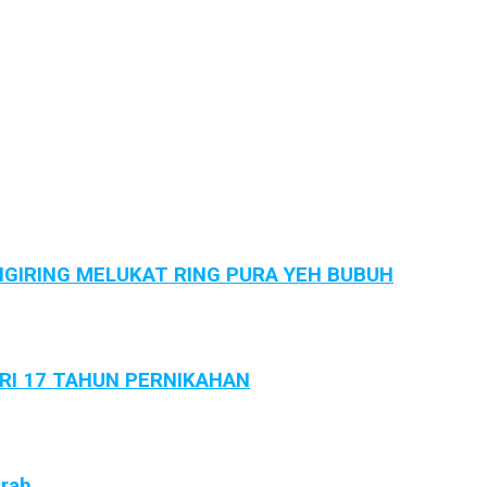
GIRING MELUKAT RING PURA YEH BUBUH
ARI 17 TAHUN PERNIKAHAN
arah