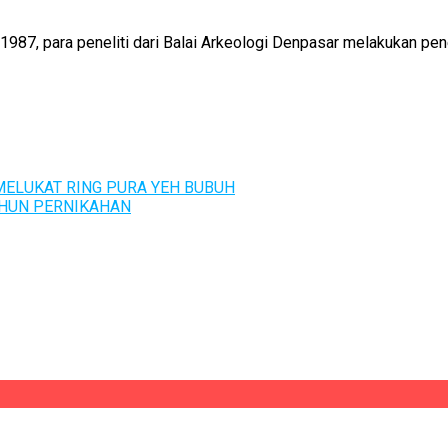
87, para peneliti dari Balai Arkeologi Denpasar melakukan pe
ELUKAT RING PURA YEH BUBUH
TAHUN PERNIKAHAN