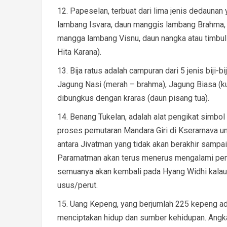
Papeselan, terbuat dari lima jenis dedaunan
lambang Isvara, daun manggis lambang Brahma, d
mangga lambang Visnu, daun nangka atau timbul
Hita Karana).
Bija ratus adalah campuran dari 5 jenis biji-b
Jagung Nasi (merah – brahma), Jagung Biasa (ku
dibungkus dengan kraras (daun pisang tua).
Benang Tukelan, adalah alat pengikat simbo
proses pemutaran Mandara Giri di Kserarnava u
antara Jivatman yang tidak akan berakhir sampai
Paramatman akan terus menerus mengalami pen
semuanya akan kembali pada Hyang Widhi kalau 
usus/perut.
Uang Kepeng, yang berjumlah 225 kepeng ad
menciptakan hidup dan sumber kehidupan. Angka