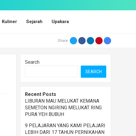
Kuliner
Sejarah
Upakara
Twitter
Facebook
LinkedIn
Pinterest
Email
Share:
Search
SEARCH
Recent Posts
LIBURAN MAU MELUKAT KEMANA
SEMETON NGIRING MELUKAT RING
PURA YEH BUBUH
9 PELAJARAN YANG KAMI PELAJARI
LEBIH DARI 17 TAHUN PERNIKAHAN