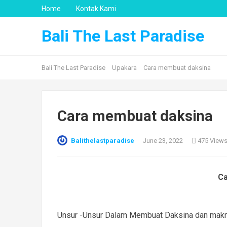
Home
Kontak Kami
Bali The Last Paradise
Bali The Last Paradise
Upakara
Cara membuat daksina
Cara membuat daksina
Balithelastparadise
June 23, 2022
475 View
Ca
Unsur -Unsur Dalam Membuat Daksina dan makna