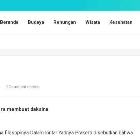
Beranda
Budaya
Renungan
Wisata
Kesehatan
s
Comment closed
ra membuat daksina
 filosopinya Dalam lontar Yadnya Prakerti disebutkan bahwa