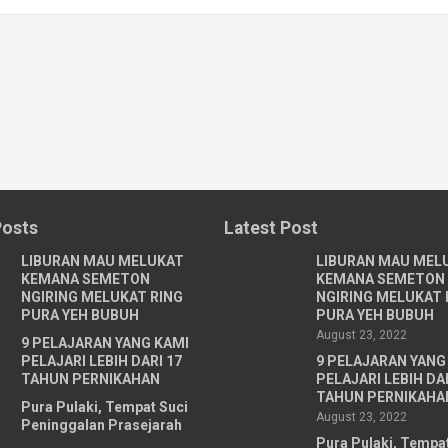
Posts
Latest Post
LIBURAN MAU MELUKAT
LIBURAN MAU MEL
KEMANA SEMETON
KEMANA SEMETON
NGIRING MELUKAT RING
NGIRING MELUKAT 
PURA YEH BUBUH
PURA YEH BUBUH
August 23, 2022
9 PELAJARAN YANG KAMI
PELAJARI LEBIH DARI 17
9 PELAJARAN YANG
TAHUN PERNIKAHAN
PELAJARI LEBIH DAR
TAHUN PERNIKAHA
Pura Pulaki, Tempat Suci
August 23, 2022
Peninggalan Prasejarah
Pura Pulaki, Tempa